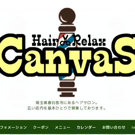
埼玉県春日部市にあるヘアサロン。
広い店内を基本ひとりで営業しております。
フォメーション
クーポン
メニュー
カレンダー
お問い合わせ
I