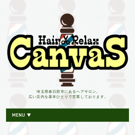
埼玉県春日部市にあるヘアサロン。
広い店内を基本ひとりで営業しております。
MENU ▼