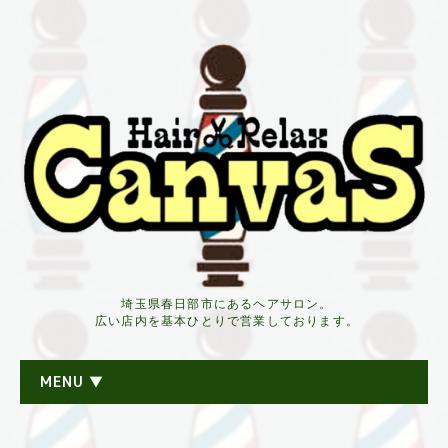
埼玉県春日部市にあるヘアサロン。
広い店内を基本ひとりで営業しております。
MENU ▼