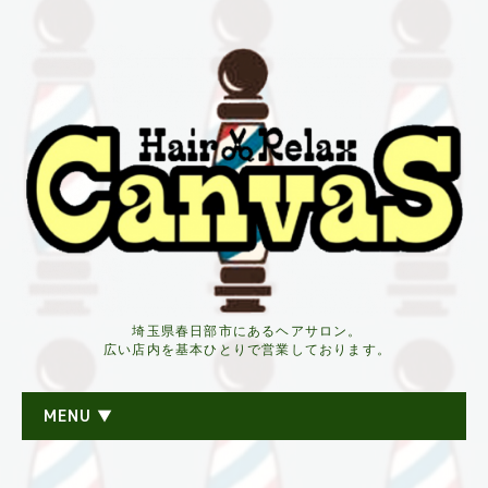
埼玉県春日部市にあるヘアサロン。
広い店内を基本ひとりで営業しております。
MENU ▼