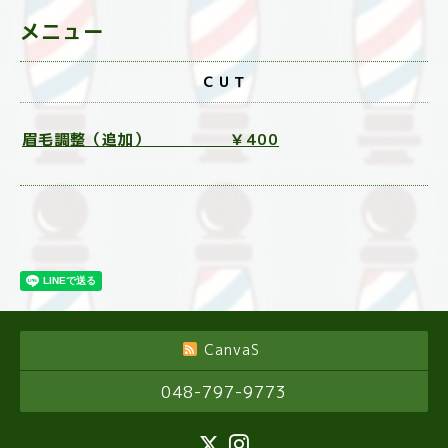
メニュー
ＣＵＴ
眉毛調整（追加） ￥400
CanvaS
048-797-9773