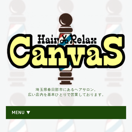
埼玉県春日部市にあるヘアサロン。
広い店内を基本ひとりで営業しております。
MENU ▼