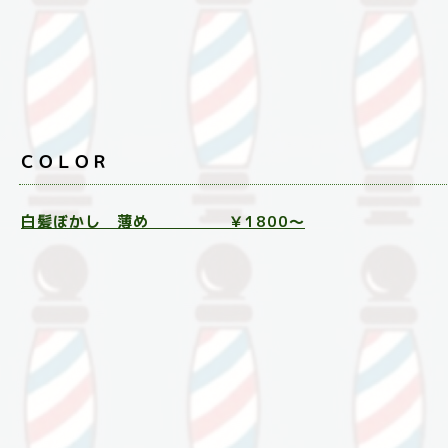
ＣＯＬＯＲ
白髪ぼかし 薄め ￥1800～