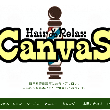
埼玉県春日部市にあるヘアサロン。
広い店内を基本ひとりで営業しております。
フォメーション
クーポン
メニュー
カレンダー
お問い合わせ
I