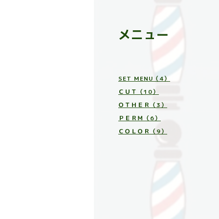
メニュー
SET MENU（4）
ＣＵＴ（10）
ＯＴＨＥＲ（3）
ＰＥＲＭ（6）
ＣＯＬＯＲ（9）
ＳＴＲＡＩＧＨＴ ＰＥＲＭ
（5）
ＨＥＡＤ ＳＰＡ（7）